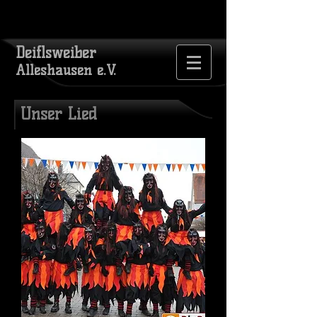
Deiflsweiber
Alleshausen e.V.
Unser Lied